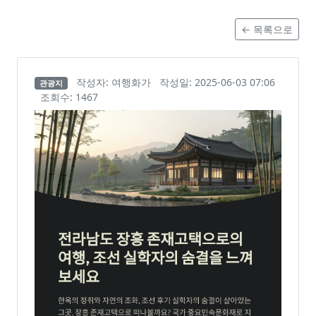
← 목록으로
작성자: 여행화가
작성일: 2025-06-03 07:06
관광지
조회수: 1467