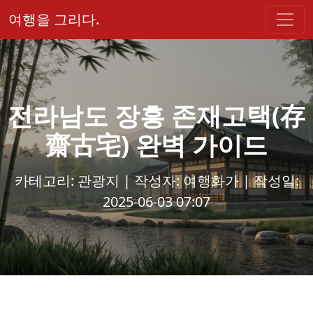
여행을 그리다.
전라남도 장흥 존재고택(存
齋古宅) 완벽 가이드
카테고리: 관광지 | 작성자: 여행화가 | 작성일:
2025-06-03 07:07