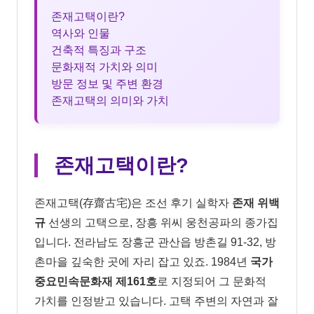
존재고택이란?
역사와 인물
건축적 특징과 구조
문화재적 가치와 의미
방문 정보 및 주변 환경
존재고택의 의미와 가치
존재고택이란?
존재고택(存齋古宅)은 조선 후기 실학자
존재 위백
규
선생의 고택으로, 장흥 위씨 웅천공파의 종가집
입니다. 전라남도 장흥군 관산읍 방촌길 91-32, 방
촌마을 깊숙한 곳에 자리 잡고 있죠. 1984년
국가
중요민속문화재 제161호
로 지정되어 그 문화적
가치를 인정받고 있습니다. 고택 주변의 자연과 잘