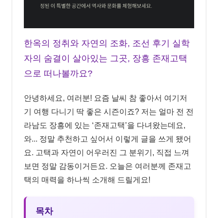
한옥의 정취와 자연의 조화, 조선 후기 실학
자의 숨결이 살아있는 그곳, 장흥 존재고택
으로 떠나볼까요?
안녕하세요, 여러분! 요즘 날씨 참 좋아서 여기저
기 여행 다니기 딱 좋은 시즌이죠? 저는 얼마 전 전
라남도 장흥에 있는 ‘존재고택’을 다녀왔는데요,
와... 정말 추천하고 싶어서 이렇게 글을 쓰게 됐어
요. 고택과 자연이 어우러진 그 분위기, 직접 느껴
보면 정말 감동이거든요. 오늘은 여러분께 존재고
택의 매력을 하나씩 소개해 드릴게요!
목차