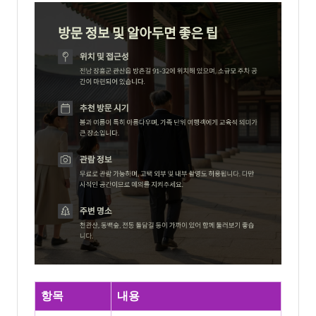
항목
내용