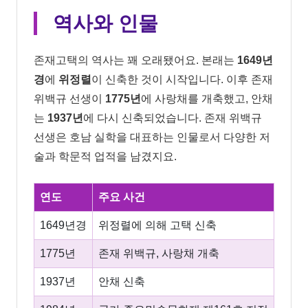
역사와 인물
존재고택의 역사는 꽤 오래됐어요. 본래는
1649년
경
에
위정렬
이 신축한 것이 시작입니다. 이후 존재
위백규 선생이
1775년
에 사랑채를 개축했고, 안채
는
1937년
에 다시 신축되었습니다. 존재 위백규
선생은 호남 실학을 대표하는 인물로서 다양한 저
술과 학문적 업적을 남겼지요.
연도
주요 사건
1649년경
위정렬에 의해 고택 신축
1775년
존재 위백규, 사랑채 개축
1937년
안채 신축