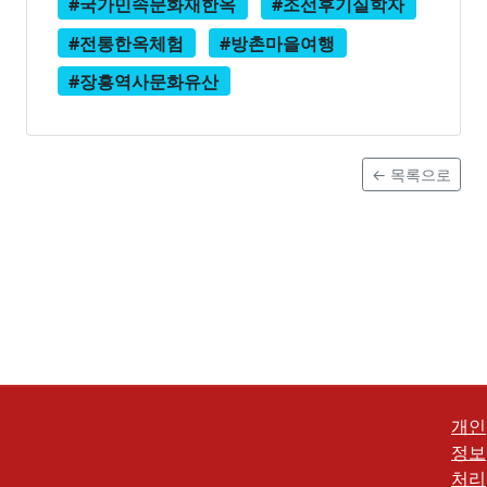
#국가민속문화재한옥
#조선후기실학자
#전통한옥체험
#방촌마을여행
#장흥역사문화유산
← 목록으로
개인
정보
처리