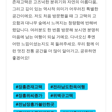
존재고택은 고즈넉한 분위기와 자연의 아름다움,
그리고 깊이 있는 역사적 의미가 어우러진 특별한
공간이에요. 저도 처음 방문했을 때 그 고택의 고
요함과 대나무 숲에서 느껴지는 청량함에 반해버
렸답니다. 여러분도 한 번쯤 방문해 보시면 분명히
마음에 남는 여행이 되실 거예요. 다녀오신 후엔
어떤 느낌이셨는지도 꼭 들려주세요. 우리 함께 이
런 멋진 전통 공간을 더 많이 알아가고, 공유하면
좋겠어요!
#장흥존재고택
#전라남도한옥여행
#장흥위씨종가
#위백규고택
#전남장흥가볼만한곳